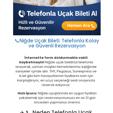
📞
Niğde Uçak Bileti: Telefonla Kolay
ve Güvenli Rezervasyon
İnternette form doldurmakla vakit
kaybetmeyin!
Niğde uçak biletinizi telefonla
arayarak, uzman müşteri temsilcilerimiz eşliğinde
saniyeler içinde alın. THY, Pegasus, Sunexpress ve
AJet gibi tüm havayollarının fiyatlarını sizin için
karşılaştırıyor, en ucuz seçeneği sesli onayınızla
rezerve ediyoruz.
Hızlı İpucu:
Niğde uçuşlarında en uygun fiyatları
yakalamak için rezervasyonunuzu en az 21 gün
önceden yapmanızı öneririz.
✈️ 📞 Neden Telefonla Uçak