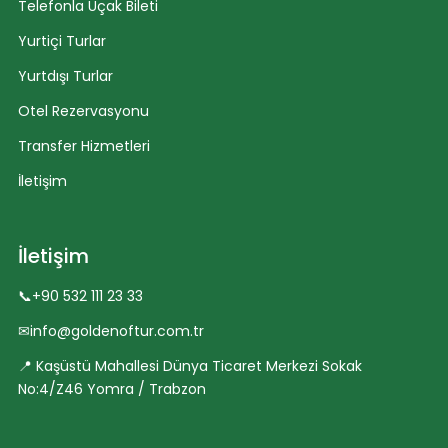
Telefonla Uçak Bileti
Yurtiçi Turlar
Yurtdışı Turlar
Otel Rezervasyonu
Transfer Hizmetleri
İletişim
İletişim
📞
+90 532 111 23 33
✉
info@goldenoftur.com.tr
📍 Kaşüstü Mahallesi Dünya Ticaret Merkezi Sokak
No:4/Z46 Yomra / Trabzon