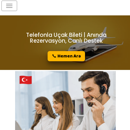
Toggle
navigation
Telefonla Uçak Bileti | Anında
Rezervasyon, Canlı Destek
📞 Hemen Ara