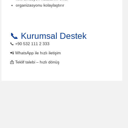
organizasyonu kolaylaştırır
📞 Kurumsal Destek
📞 +90 532 111 2 333
📲 WhatsApp ile hızlı iletişim
📩 Teklif talebi – hızlı dönüş