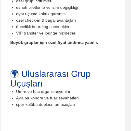
özel grup indirimleri
esnek biletleme ve isim değişikliği
aynı uçuşta koltuk garantisi
özel check-in & bagaj avantajları
öncelikli boarding seçenekleri
VIP transfer ve lounge hizmetleri
Büyük gruplar için özel fiyatlandırma yapılır.
🌍 Uluslararası Grup
Uçuşları
Umre ve hac organizasyonları
Avrupa kongre ve fuar seyahatleri
spor kulübü deplasman uçuşları