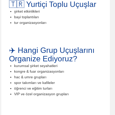
🇹🇷 Yurtiçi Toplu Uçuşlar
şirket etkinlikleri
bayi toplantıları
tur organizasyonları
✈️ Hangi Grup Uçuşlarını
Organize Ediyoruz?
kurumsal şirket seyahatleri
kongre & fuar organizasyonları
hac & umre grupları
spor takımları ve kafileler
öğrenci ve eğitim turları
VIP ve özel organizasyon grupları