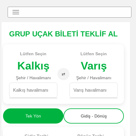
Toggle
navigation
GRUP UÇAK BİLETİ TEKLİF AL
Lütfen Seçin
Lütfen Seçin
Kalkış
Varış
⇄
Şehir / Havalimanı
Şehir / Havalimanı
Tek Yön
Gidiş - Dönüş