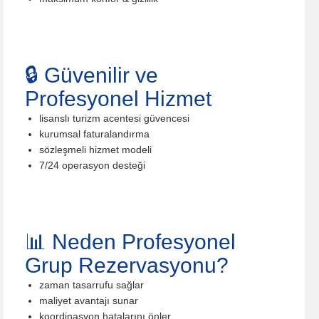
🔒 Güvenilir ve
Profesyonel Hizmet
lisanslı turizm acentesi güvencesi
kurumsal faturalandırma
sözleşmeli hizmet modeli
7/24 operasyon desteği
📊 Neden Profesyonel
Grup Rezervasyonu?
zaman tasarrufu sağlar
maliyet avantajı sunar
koordinasyon hatalarını önler