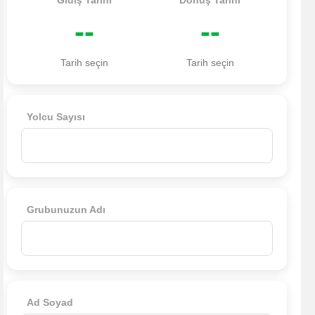
Gidiş Tarihi
Dönüş Tarihi
--
--
Tarih seçin
Tarih seçin
Yolcu Sayısı
Grubunuzun Adı
Ad Soyad