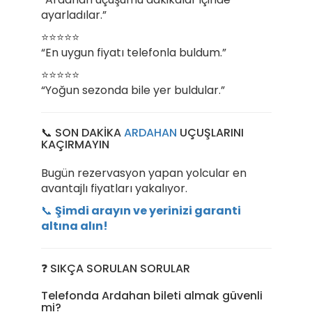
ayarladılar.”
⭐⭐⭐⭐⭐
“En uygun fiyatı telefonla buldum.”
⭐⭐⭐⭐⭐
“Yoğun sezonda bile yer buldular.”
📞 SON DAKİKA
ARDAHAN
UÇUŞLARINI
KAÇIRMAYIN
Bugün rezervasyon yapan yolcular en
avantajlı fiyatları yakalıyor.
📞
Şimdi arayın ve yerinizi garanti
altına alın!
❓ SIKÇA SORULAN SORULAR
Telefonda Ardahan bileti almak güvenli
mi?