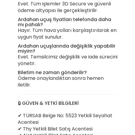
Evet. Tüm işlemler 3D Secure ve güvenli
ödeme altyapısı ile gerçekleştirilir.
Ardahan uçuş fiyatları telefonda daha
mı pahalı?
Hayır. Tüm hava yolları karşılaştırılarak en
uygun fiyat sunulur.
Ardahan uçuşlarında değişiklik yapabilir
miyim?
Evet. Temsilcimiz değişiklik ve iade sürecini
yönetir.
Biletim ne zaman gönderilir?
Ödeme onaylandıktan sonra hemen
iletilir.
🔒 GÜVEN & YETKİ BİLGİLERİ
✔ TÜRSAB Belge No: 5523 Yetkili Seyahat
Acentesi
✔ Thy Yetkili Bilet Satış Acentesi