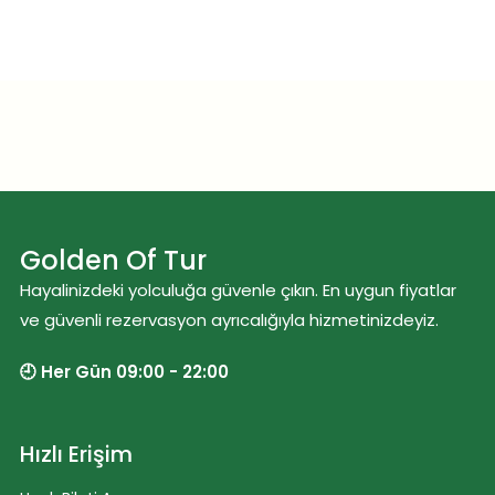
Golden Of Tur
Hayalinizdeki yolculuğa güvenle çıkın. En uygun fiyatlar
ve güvenli rezervasyon ayrıcalığıyla hizmetinizdeyiz.
🕘 Her Gün 09:00 - 22:00
Hızlı Erişim