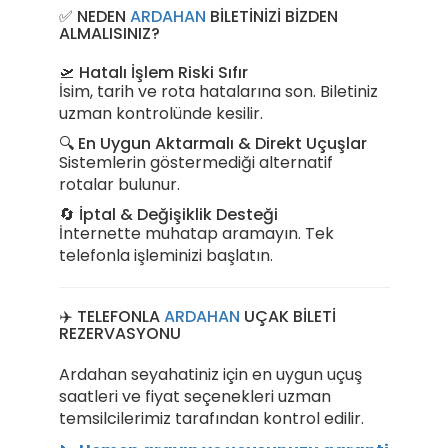
✅ NEDEN
ARDAHAN
BİLETİNİZİ BİZDEN
ALMALISINIZ?
🛫 Hatalı İşlem Riski Sıfır
İsim, tarih ve rota hatalarına son. Biletiniz
uzman kontrolünde kesilir.
🔍 En Uygun Aktarmalı & Direkt Uçuşlar
Sistemlerin göstermediği alternatif
rotalar bulunur.
🔄 İptal & Değişiklik Desteği
İnternette muhatap aramayın. Tek
telefonla işleminizi başlatın.
✈️ TELEFONLA
ARDAHAN
UÇAK BİLETİ
REZERVASYONU
Ardahan seyahatiniz için en uygun uçuş
saatleri ve fiyat seçenekleri uzman
temsilcilerimiz tarafından kontrol edilir.