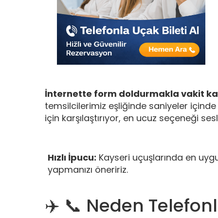
İnternette form doldurmakla vakit k
temsilcilerimiz eşliğinde saniyeler içinde
için karşılaştırıyor, en ucuz seçeneği ses
Hızlı İpucu:
Kayseri uçuşlarında en uygu
yapmanızı öneririz.
✈️ 📞 Neden Telefonl