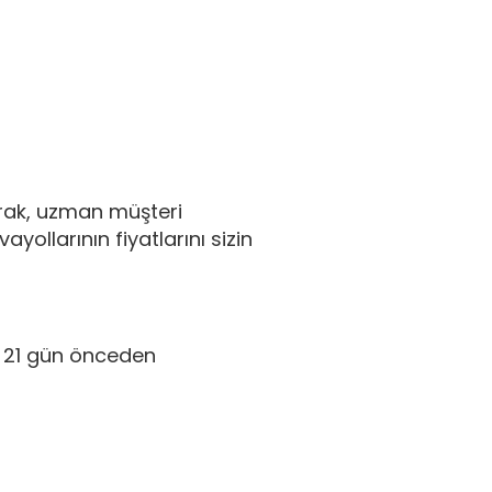
arak, uzman müşteri
yollarının fiyatlarını sizin
z 21 gün önceden