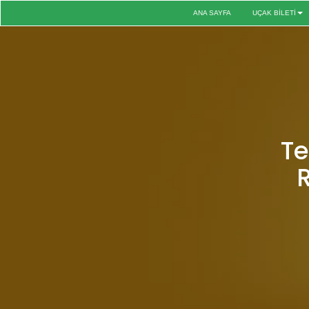
ANA SAYFA
UÇAK BİLETİ
Te