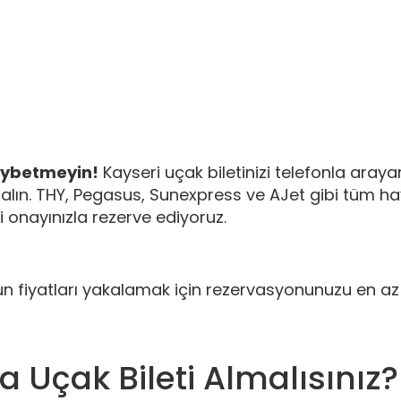
aybetmeyin!
Kayseri uçak biletinizi telefonla aray
 alın. THY, Pegasus, Sunexpress ve AJet gibi tüm hava
li onayınızla rezerve ediyoruz.
n fiyatları yakalamak için rezervasyonunuzu en a
a Uçak Bileti Almalısınız?