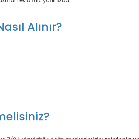
e uzman ekibimiz yanınızda.
Nasıl Alınır?
melisiniz?