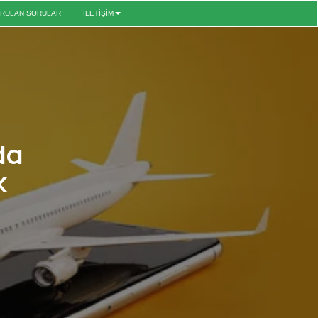
ORULAN SORULAR
İLETİŞİM
da
k