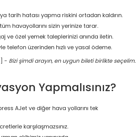
a tarih hatası yapma riskini ortadan kaldırın.
üm havayollarını sizin yerinize tarar.
j ve özel yemek taleplerinizi anında iletin.
e telefon üzerinden hızlı ve yasal ödeme.
3
] -
Bizi şimdi arayın, en uygun bileti birlikte seçelim.
vasyon Yapmalısınız?
ess AJet ve diğer hava yollarını tek
tlerle karşılaşmazsınız.