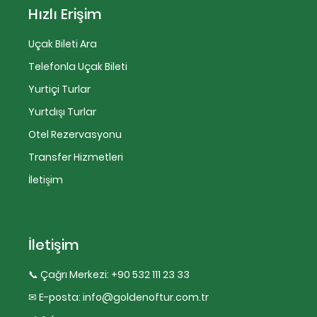
Hızlı Erişim
Uçak Bileti Ara
Telefonla Uçak Bileti
Yurtiçi Turlar
Yurtdışı Turlar
Otel Rezervasyonu
Transfer Hizmetleri
İletişim
İletişim
📞 Çağrı Merkezi:
+90 532 111 23 33
✉ E-posta:
info@goldenoftur.com.tr