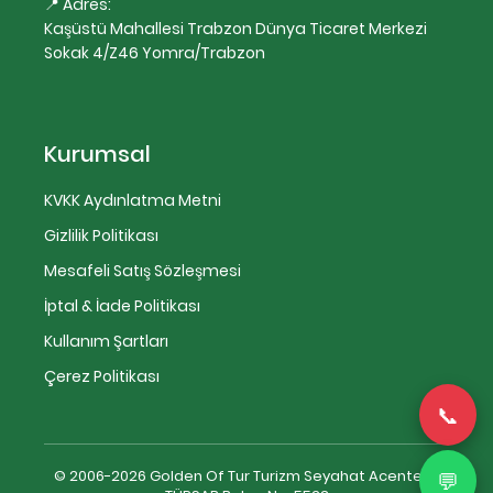
📍 Adres:
Kaşüstü Mahallesi Trabzon Dünya Ticaret Merkezi
Sokak 4/Z46 Yomra/Trabzon
Kurumsal
KVKK Aydınlatma Metni
Gizlilik Politikası
Mesafeli Satış Sözleşmesi
İptal & İade Politikası
Kullanım Şartları
Çerez Politikası
📞
💬
© 2006-2026 Golden Of Tur Turizm Seyahat Acentesi |