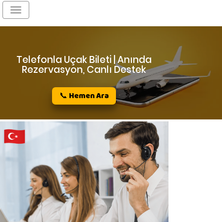
Toggle
navigation
Telefonla Uçak Bileti | Anında
Rezervasyon, Canlı Destek
📞 Hemen Ara