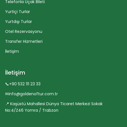
Telefonla Uçak Bileti
Yurtiçi Turlar
Yurtdışı Turlar
Otel Rezervasyonu
Transfer Hizmetleri
İletişim
İletişim
📞
+90 532 111 23 33
✉
info@goldenoftur.com.tr
📍 Kaşüstü Mahallesi Dünya Ticaret Merkezi Sokak
No:4/Z46 Yomra / Trabzon