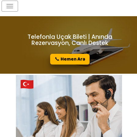
Toggle
navigation
Telefonla Uçak Bileti | Anında
Rezervasyon, Canlı Destek
📞 Hemen Ara