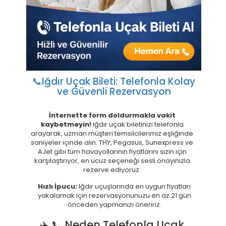
📞
Iğdır Uçak Bileti: Telefonla Kolay
ve Güvenli Rezervasyon
İnternette form doldurmakla vakit
kaybetmeyin!
Iğdır uçak biletinizi telefonla
arayarak, uzman müşteri temsilcilerimiz eşliğinde
saniyeler içinde alın. THY, Pegasus, Sunexpress ve
AJet gibi tüm havayollarının fiyatlarını sizin için
karşılaştırıyor, en ucuz seçeneği sesli onayınızla
rezerve ediyoruz.
Hızlı İpucu:
Iğdır uçuşlarında en uygun fiyatları
yakalamak için rezervasyonunuzu en az 21 gün
önceden yapmanızı öneririz.
✈️ 📞 Neden Telefonla Uçak